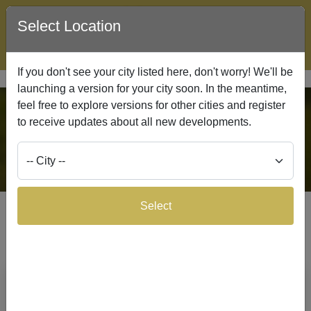
Select Location
Articles
Search