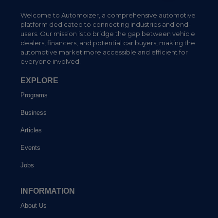
Welcome to Automoizer, a comprehensive automotive
platform dedicated to connecting industries and end-
users. Our mission is to bridge the gap between vehicle
dealers, financers, and potential car buyers, making the
automotive market more accessible and efficient for
everyone involved.
EXPLORE
Programs
Business
Articles
Events
Jobs
INFORMATION
About Us