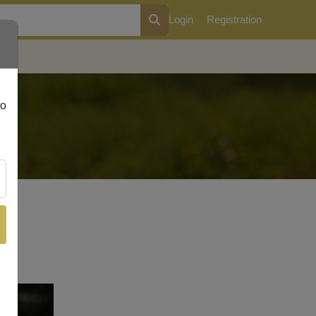
Login
Registration