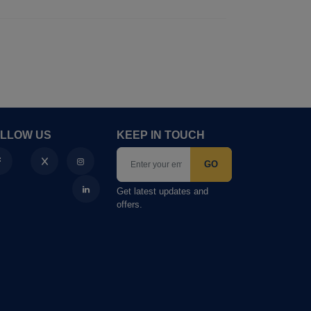
LLOW US
KEEP IN TOUCH
GO
Get latest updates and
offers.