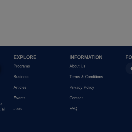
EXPLORE
INFORMATION
FO
Programs
About Us
Business
Terms & Conditions
Articles
Privacy Policy
Events
Contact
he
Jobs
FAQ
ial