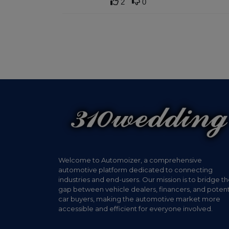
2
0
Welcome to Automoizer, a comprehensive
automotive platform dedicated to connecting
industries and end-users. Our mission is to bridge t
gap between vehicle dealers, financers, and potent
car buyers, making the automotive market more
accessible and efficient for everyone involved.