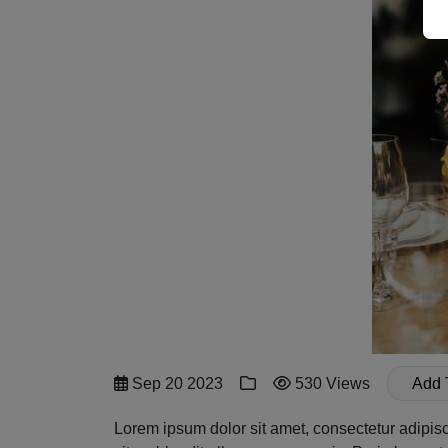
Sep 20 2023
530 Views
Add 
Lorem ipsum dolor sit amet, consectetur adipis