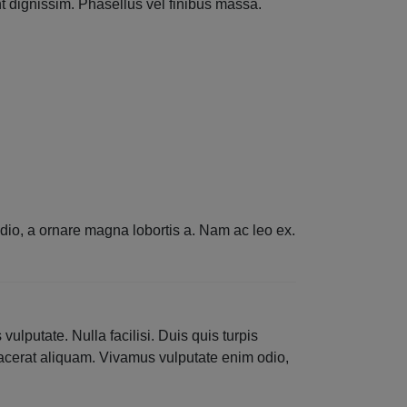
t dignissim. Phasellus vel finibus massa.
dio, a ornare magna lobortis a. Nam ac leo ex.
ulputate. Nulla facilisi. Duis quis turpis
placerat aliquam. Vivamus vulputate enim odio,