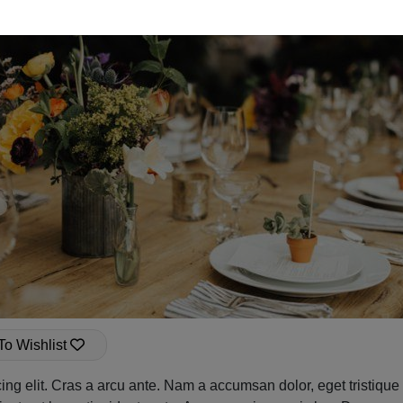
To Wishlist
cing elit. Cras a arcu ante. Nam a accumsan dolor, eget tristiq